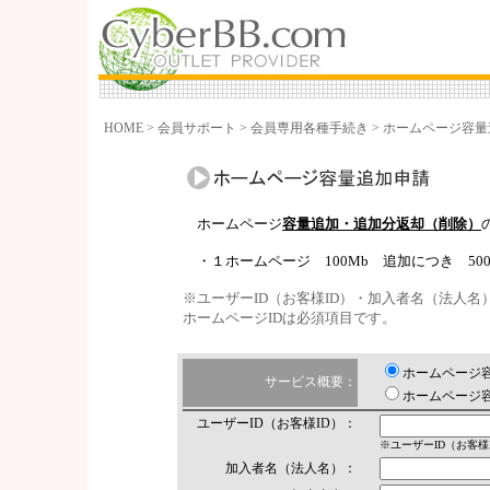
HOME
>
会員サポート
>
会員専用各種手続き
>
ホームページ容量
ホームページ
容量追加・追加分返却（削除）
・１ホームページ 100Mb 追加につき 50
※ユーザーID（お客様ID）・加入者名（法人
ホームページIDは必須項目です。
ホームページ容
サービス概要：
ホームページ容
ユーザーID（お客様ID）：
※ユーザーID（お客様
加入者名（法人名）：