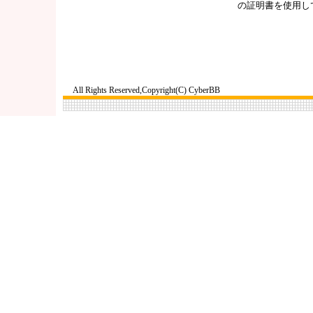
の証明書を使用し
All Rights Reserved,Copyright(C) CyberBB