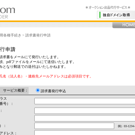
用各種手続き
>
請求書発行申請
請求書をメールにて発行いたします。
頃、pdfファイルをメールにて送信いたします。
みとなり郵送での送付はいたしかねます。
氏名（法人名）・連絡先メールアドレスは必須項目です。
サービス概要：
請求書発行申込
プラス
番号）：
：
）：
例）03-1234-
アドレス：