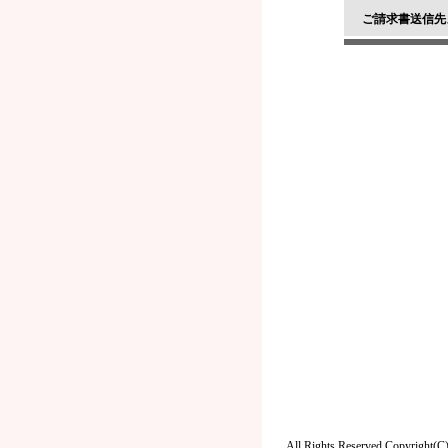
ご請求書送信先
All Rights Reserved,Copyright(