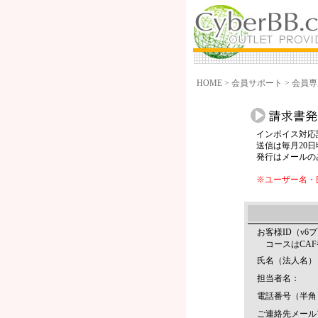
HOME
>
会員サポート
>
会員専
インボイス対応
送信は毎月20日
発行はメールの
※ユーザー名・
お客様ID（v6
コースはCAF
氏名（法人名）
担当者名：
電話番号（半角
ご連絡先メール