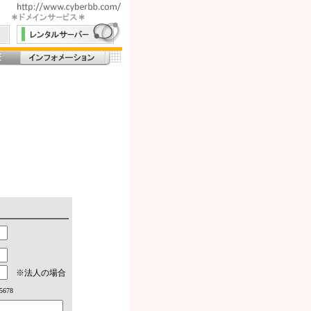
※法人の場合
5678