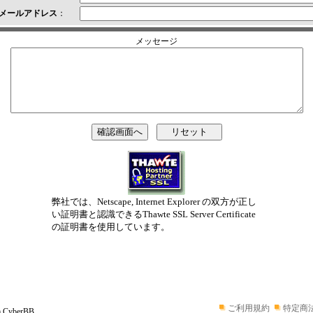
メールアドレス
：
メッセージ
弊社では、Netscape, Internet Explorer の双方が正し
い証明書と認識できるThawte SSL Server Certificate
の証明書を使用しています。
ご利用規約
特定商
C) CyberBB